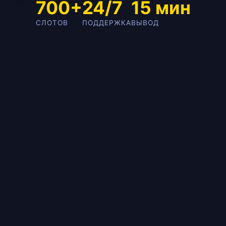
700+
24/7
15 мин
СЛОТОВ
ПОДДЕРЖКА
ВЫВОД