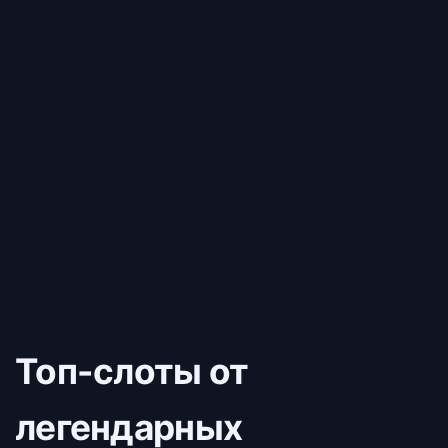
Топ-слоты от
легендарных